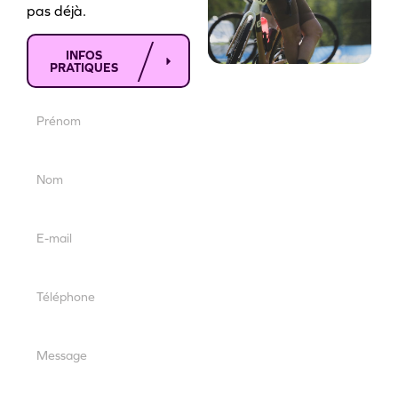
pas déjà.
INFOS
PRATIQUES
Prénom
Nom
E-mail
Téléphone
Message