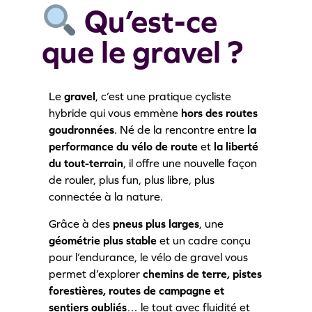
Qu’est-ce
que le gravel ?
Le
gravel
, c’est une pratique cycliste
hybride qui vous emmène
hors des routes
goudronnées
. Né de la rencontre entre
la
performance du vélo de route
et
la liberté
du tout-terrain
, il offre une nouvelle façon
de rouler, plus fun, plus libre, plus
connectée à la nature.
Grâce à des
pneus plus larges
, une
géométrie plus stable
et un cadre conçu
pour l’endurance, le vélo de gravel vous
permet d’explorer
chemins de terre, pistes
forestières, routes de campagne et
sentiers oubliés
… le tout avec fluidité et